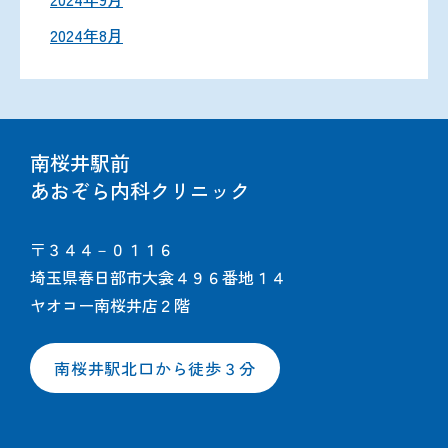
2024年8月
南桜井駅前
あおぞら内科クリニック
〒３４４－０１１６
埼玉県春日部市大衾４９６番地１４
ヤオコー南桜井店２階
南桜井駅北口から徒歩３分